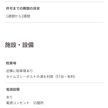
許可までの
期間の目安
1週間から2週間
施設・設備
駐車場
近隣に駐車場あり
タイムズシーボルトの湯を利用（57台・有料）
電源設備
あり
電源コンセント 15箇所