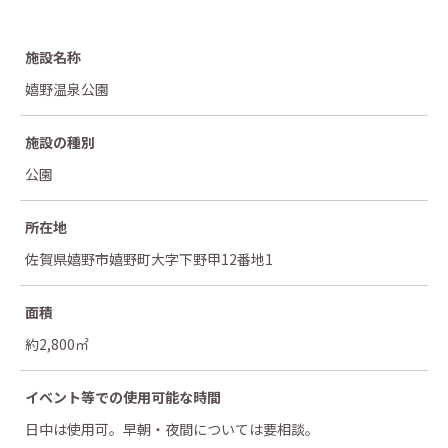
施設名称
嬉野温泉公園
施設の種別
公園
所在地
佐賀県嬉野市嬉野町大字下野甲12番地1
面積
約2,800㎡
イベント等での
使用可能な時間
日中は使用可。早朝・夜間については要相談。