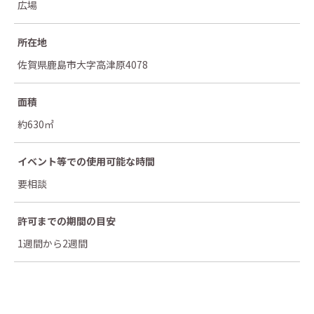
広場
所在地
佐賀県鹿島市大字高津原4078
面積
約630㎡
イベント等での
使用可能な時間
要相談
許可までの
期間の目安
1週間から2週間