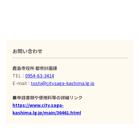
お問い合わせ
鹿島市役所 都市計画課
TEL：
0954-63-3414
E-mail：
toshi@city.saga-kashima.lg.jp
■申請書類や使用料等の詳細リンク
https://www.city.saga-
kashima.lg.jp/main/36461.html