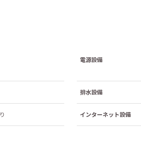
電源設備
排水設備
り
インターネット設備