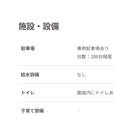
施設・設備
駐車場
専用駐車場あり
台数：280台程度
給水設備
なし
トイレ
施設内にトイレあ
子育て設備
‐