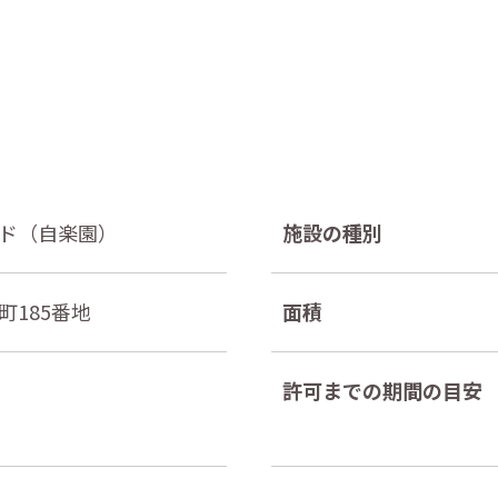
ド（自楽園）
施設の種別
町185番地
面積
許可までの
期間の目安