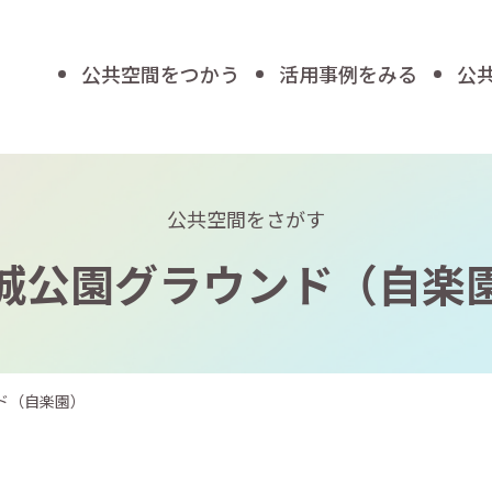
公共空間をつかう
活用事例をみる
公
公共空間をさがす
城公園グラウンド（自楽
ド（自楽園）